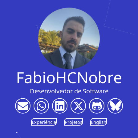
FabioHCNobre
Desenvolvedor de Software
Experiência
Projetos
English